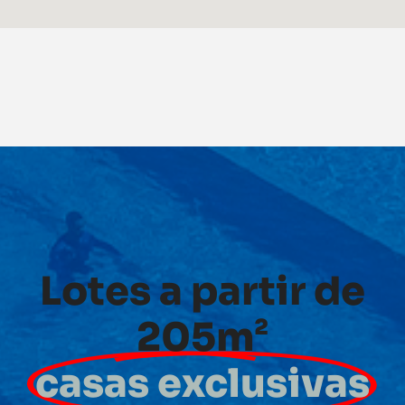
Lotes a partir de
205m²
casas exclusivas